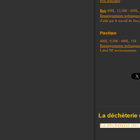
Prix indicatifs
:
Bois
400L, 12,50€ - 600L,
Renseignements techniques
d'aide par le travail du Ju
Plastique
400L, 
Renseignements techniques
Label NF environnement.
La déchèterie 
La déchèterie des