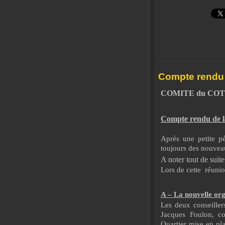
Compte rendu d
COMITE du CO
Compte rendu de la
Après une petite pé
toujours des nouvea
A noter tout de suite
Lors de cette
réunion
A – La nouvelle org
Les deux conseiller
Jacques Foulon, co
Quartier mise en pla