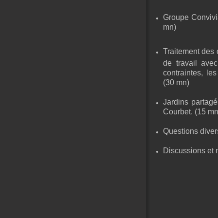
Groupe Convivia
mn)
Traitement des d
de travail ave
contraintes, les
(30 mn)
Jardins partagé
Courbet. (15 mn
Questions diver
Discussions et 