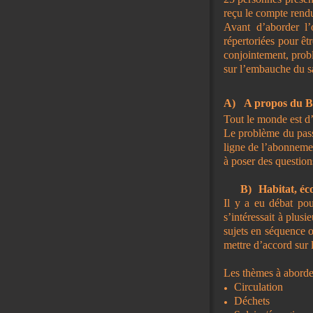
reçu le compte rendu 
Avant d’aborder l’
répertoriées pour êtr
conjointement, probl
sur l’embauche du sa
A)
A propos du B
Tout le monde est d’
Le problème du passa
ligne de l’abonnemen
à poser des question
B)
Habitat, éco
Il y a eu débat pour
s’intéressait à plusi
sujets en séquence ou
mettre d’accord sur l
Les thèmes à aborde
Circulation
Déchets