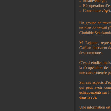
Solaire/énergie,
Récupération d’e
Couverture végét
Un groupe de travail
un plan de travail 
Clothilde Sekakanda
M. Lejeune, représe
Cachan intervient d
des communes.
C’est à étudier, mai
la récupération des
une cuve enterrée po
Sur ces aspects d’é
qui peut avoir com
échappements sur l’
dans la rue.
Une information est 