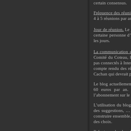
certain consensus.
Fréquence des réuni
4 à 5 réunions par a
Jour de réunion.
Le 
certaine personne d’
les jours.
La communication d
Comité du Coteau, l
pas connectés à Int
compte rendu des réu
Cachan qui devrait p
Le blog actuellemen
60 euros par an. 
l’abonnement sur le
L’utilisation du blo
des suggestions, … 
construire ensemble. 
des choix.