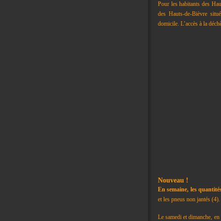
Pour les habitants des Haut
des Hauts-de-Bièvre située
domicile. L’accès à la déchè
Nouveau !
En semaine, les quantités
et les pneus non jantés (4).
Le samedi et dimanche, en ra