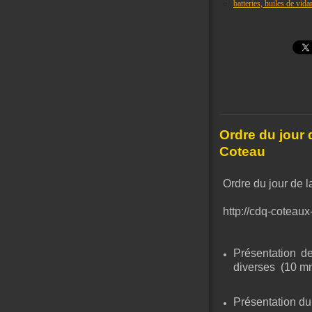
batteries, huiles de vid
Ordre du jour 
Coteau
Ordre du jour de 
http://cdq-coteau
Présentation de
diverses
(10 m
Présentation du