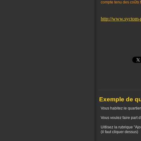
compte tenu des coûts f
http://www.syctom-
Exemple de qu
Vous habitez le quartie
Vous voulez faire part 
Uitlisez la rubrique "A
(il faut cliquer dessus)