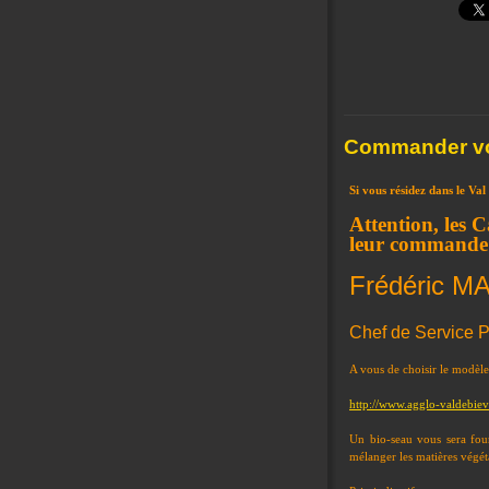
Commander vot
Si vous résidez dans le Val
Attention, les 
leur commande
Frédéric MA
Chef de Service P
A vous de choisir le modèle 
http://www.agglo-valdebievr
Un bio-seau vous sera four
mélanger les matières végét