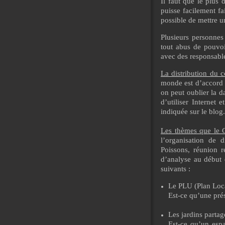
Il faut que le plus
puisse facilement fa
possible de mettre un 
Plusieurs personnes 
tout abus de pouvoir
avec des responsable
La distribution du 
monde est d’accord po
on peut oublier la da
d’utiliser Internet
indiquée sur le blog.
Les thèmes que le C
l’organisation de 
Poissons, réunion r
d’analyse au début 
suivants :
Le PLU (Plan Loc
Est-ce qu’une pré
Les jardins partag
Est-ce qu’un espa