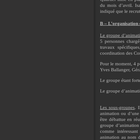
du mois d’avril. Is
indiqué que le recru
B – L’organisation
Le groupe d’animati
5 personnes chargé
travaux spécifique
coordination des Com
Pour le moment, 4 p
Yves Ballanger, Gér
Le groupe étant for
Le groupe d’animatio
Les sous-groupes
. 
animation ou d’une 
être débattue en réu
groupe d’animation
comme intéressant
animation au nom du