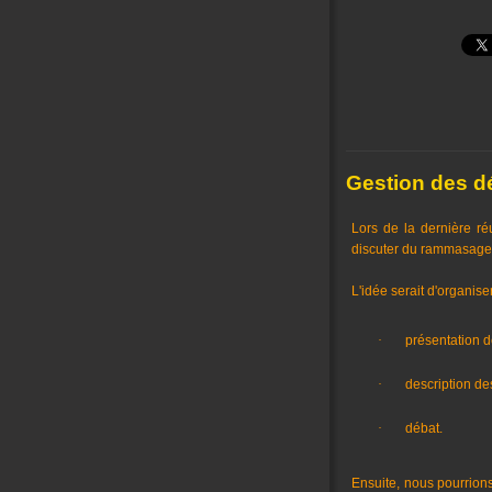
Gestion des dé
Lors de la dernière ré
discuter du rammasage 
L'idée serait d'organis
·
présentation d
·
description des
·
débat.
Ensuite, nous pourrions