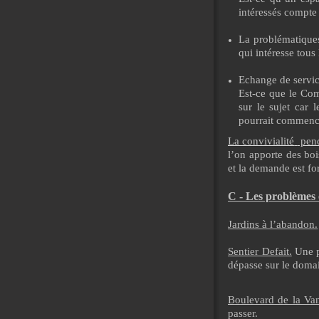
intéressés compte
La problématiques
qui intéresse tous
Echange de servic
Est-ce que le Com
sur le sujet car 
pourrait commencer
La convivialité
pend
l’on apporte des boi
et la demande est for
C - Les problèmes o
Jardins à l’abandon.
Sentier Defait.
Une p
dépasse sur le domai
Boulevard de la Va
passer.