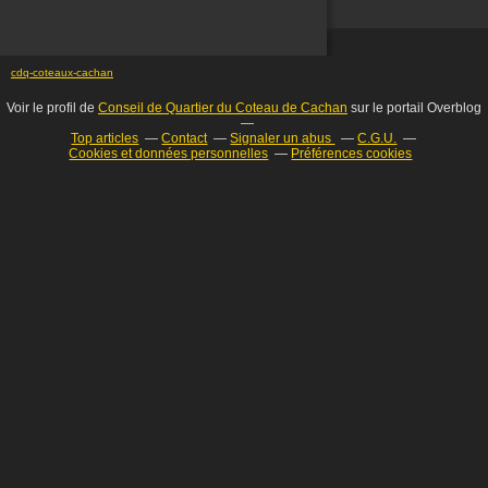
cdq-coteaux-cachan
Voir le profil de
Conseil de Quartier du Coteau de Cachan
sur le portail Overblog
Top articles
Contact
Signaler un abus
C.G.U.
Cookies et données personnelles
Préférences cookies