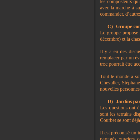
les composteurs qui
avec la marche à su
commander, d’autres
C)
Groupe conv
Le groupe propose 
décembre) et la chas
Il y a eu des discu
remplacer par un év
troc pourrait être a
Tout le monde a sou
Chevalier, Stéphan
nouvelles personnes
D)
Jardins pa
Les questions ont ét
sont les terrains di
Courbet se sont déjà 
Il est préconisé un 
partagés, ouvriers,