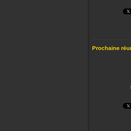
Prochaine réu