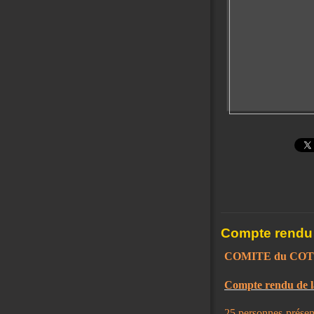
Compte rendu 
COMITE du CO
Compte rendu de l
25 personnes présent