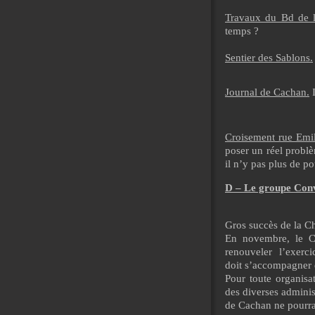
Travaux du Bd de 
temps ?
Sentier des Sablons.
Journal de Cachan
.
I
Croisement rue Emil
poser un réel problèm
il n’y pas plus de po
D – Le groupe Conv
Gros succès de la Ch
En novembre, le Co
renouveler
l’exercic
doit s’accompagner 
Pour toute organisa
des diverses adminis
de Cachan ne pourrai