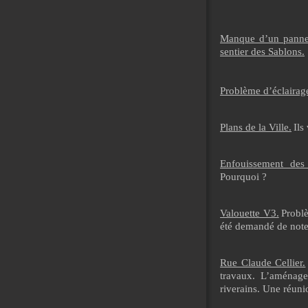
Manque d’un pannea
sentier des Sablons.
Problème d’éclairag
Plans de la Ville.
Ils
Enfouissement des 
Pourquoi ?
Valouette V3.
Probl
été demandé de noter
Rue Claude Cellier.
travaux. L’aménage
riverains. Une réuni