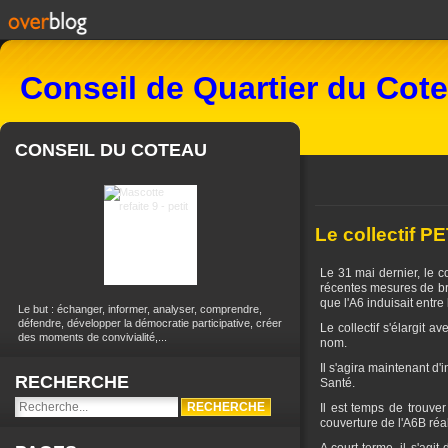
Conseil de Quartier du Cot
CONSEIL DU COTEAU
Le collectif PE
Le 31 mai dernier, le c
récentes mesures de br
que l'A6 induisait entre
Le but : échanger, informer, analyser, comprendre,
défendre, développer la démocratie participative, créer
Le collectif s'élargit a
des moments de convivialité,...
nom.
Il s'agira maintenant d
RECHERCHE
Santé.
Il est temps de trouve
couverture de l'A6B réal