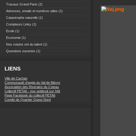
Travaux Grand Paris
(2)
Adresses, emails et numéros utiles
(1)
Catastrophe naturelle
(1)
Compteurs Linky
(1)
Ecole
(1)
Economie
(1)
Nos voisins ont du talent
(1)
Questions ouvertes
(1)
LIENS
Ville de Cachan
Communauté d'agglo du Val de Bièvre
Association des Riverains du Coteau
Collectif PETA6 - mur antibruit sur l'A6
Page Facebook du collectif PETA6
Comité de Quartier Ouest Nord