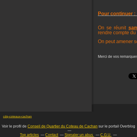
Pour continuer : 
On se réunit
sam
rendre compte du 
On peut amener s
Merci de vos remarque
cdq-coteaux-cachan
Voir le profil de
Conseil de Quartier du Coteau de Cachan
sur le portail Overblog
Top articles
Contact
Signaler un abus
C.G.U.