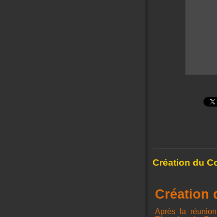
Création du Co
Création 
Après la réunion