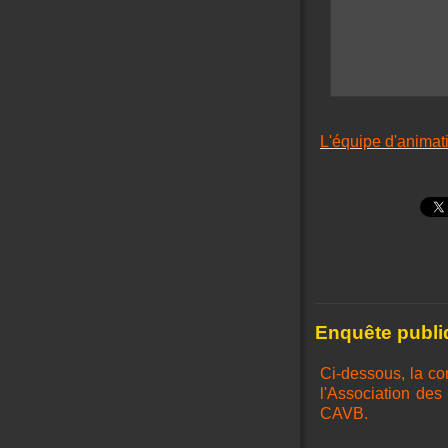
L'équipe d'animat
Enquête publiq
Ci-dessous, la co
l'Association des
CAVB.