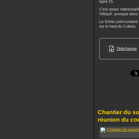
ligne 15.
C'est assez intéressan
Villejuif ; presque dan
Le fichier joint contie
sur le haut du Coteau.
Télécharger
Chantier du su
réunion du com