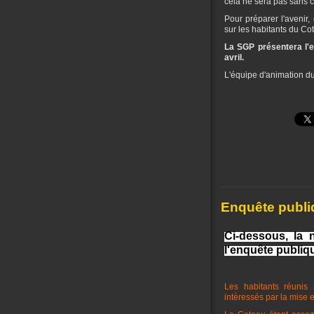
cela ne sera pas sans c
Pour préparer l'avenir,
sur les habitants du C
La SGP présentera l'e
avril.
L'équipe d'animation d
Enquête publi
Ci-dessous, la 
l'enquête publiq
Les habitants réunis
intéressés par la mise e