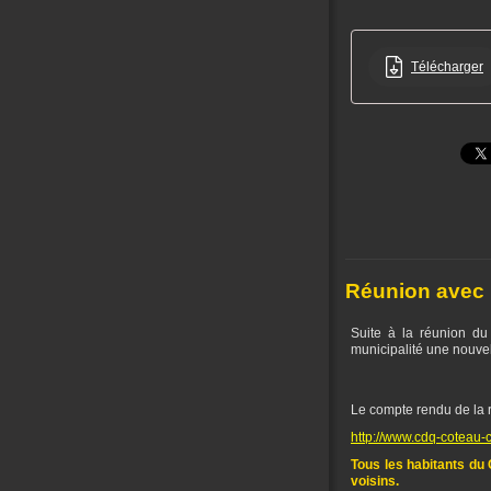
Télécharger
Réunion avec l
Suite à la réunion d
municipalité une nouve
Le compte rendu de la r
http://www.cdq-coteau-
Tous les habitants du 
voisins.