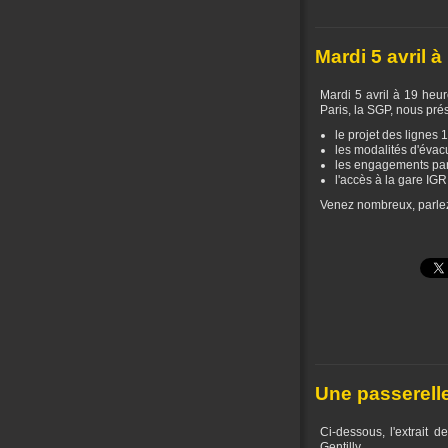
Mardi 5 avril à
Mardi 5 avril à 19 heur
Paris, la SGP, nous pré
le projet des lignes 
les modalités d'évac
les engagements par 
l'accès à la gare IGR 
Venez nombreux, parlez-
Une passerelle
Ci-dessous, l'extrait d
Gentilly.