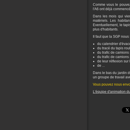
Comme vous le pouvez l
l'A6 ont déjà commencé
Dans les mois qui vie
matériels. Les habita
Eventuellement, le tapi
plus d'habitants.
Il faut que la SGP nous 
du calendrier d'évacu
du tracé du tapis rou
du trafic de camions
du trafic de camions
de leur réflexion sur
de ...
Dans le bas du jardin d
un groupe de travail avec
Vous pouvez nous envoy
L'équipe d'animation du