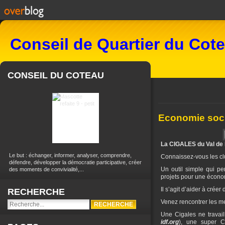
Conseil de Quartier du Cot
CONSEIL DU COTEAU
Economie socia
La CIGALES du Val de B
Le but : échanger, informer, analyser, comprendre,
Connaissez-vous les cl
défendre, développer la démocratie participative, créer
Un outil simple qui p
des moments de convivialité,...
projets pour une économ
Il s’agit d’aider à créer
RECHERCHE
Venez rencontrer les m
Une Cigales ne travail
idf.org
), une super C