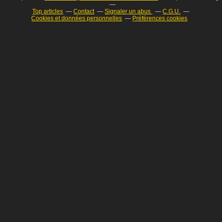
Top articles
Contact
Signaler un abus
C.G.U.
Cookies et données personnelles
Préférences cookies