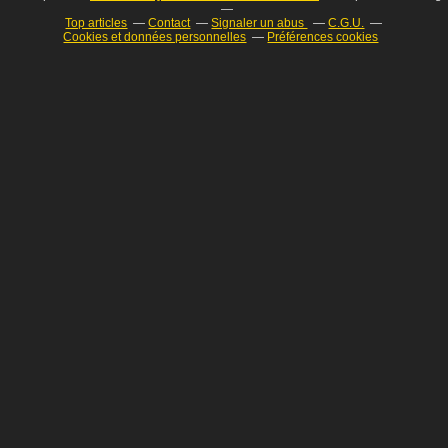
Top articles
Contact
Signaler un abus
C.G.U.
Cookies et données personnelles
Préférences cookies