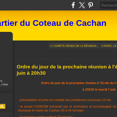
rtier du Coteau de Cachan
<< COMPTE RENDU DE LA RÉUNION...
A PARIS, LE
Ordre du jour de la prochaine réunion à l'
juin à 20h30
re,
Ordre du jour de la prochaine réunion à l'école du 
, créer
à 20h30 le mardi 7 juin
- présentation et prise en compte des problèmes nouveaux 15 mn
- le projet COGEDIM présenté par le promoteur et accompagné de 
monsieur le maire de Cachan 30 à 45 minutes