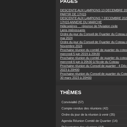
PAGES
DESCENTE AUX LAMPIONS 13 DECEMBRE 20
PARTIR DE 17H15
DESCENTE AUX LAMPIONS 7 DECEMBRE 202
17H15 ANNEXE DU MARCHE
Hélicoptères ... réponse de l'Aviation civile
Liens intéressants
Ordre du jour du Conseil de Quartier du Coteau 
mai 2024
Ordre du jour du Conseil de Quartier du Coteau 
Novembre 2024
Prochaine réunion du comité de quartier du cotea
mercredi 5 juin 2019 à 20h30
Prochaine réunion du comité de quartier du cotea
mercredi 6 juin à 20h30 à l'école du Coteau
Prochaine réunion du Conseil de quartier : 4 Dé
2023 à 20H00
Prochaine réunion du Conseil de quartier du Cot
30 mars 2023 à 20H00
THÈMES
Convivialité
(57)
Compte-rendus des réunions
(42)
Ordre du jour de la réunion à venir
(35)
Agenda Réunion Comité de Quartier
(14)