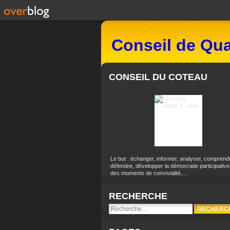
Conseil de Qua
CONSEIL DU COTEAU
Le but : échanger, informer, analyser, comprend
défendre, développer la démocratie participative
des moments de convivialité,...
RECHERCHE