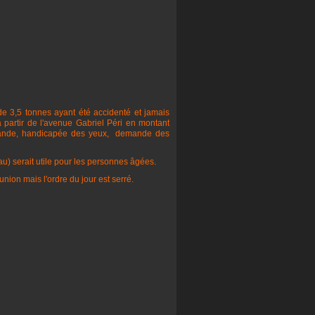
de 3,5 tonnes ayant été accidenté et jamais
 partir de l'avenue Gabriel Péri en montant
demande, handicapée des yeux, demande des
au) serait utile pour les personnes âgées.
nion mais l'ordre du jour est serré.