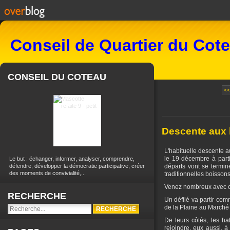
Conseil de Quartier du Cot
CONSEIL DU COTEAU
<<
Descente aux 
L'habituelle descente 
le 19 décembre à parti
Le but : échanger, informer, analyser, comprendre,
défendre, développer la démocratie participative, créer
départs vont se termin
des moments de convivialité,...
traditionnelles boissons
Venez nombreux avec ou
RECHERCHE
Un défilé va partir com
de la Plaine au Marché e
De leurs côtés, les ha
rejoindre, eux aussi, à