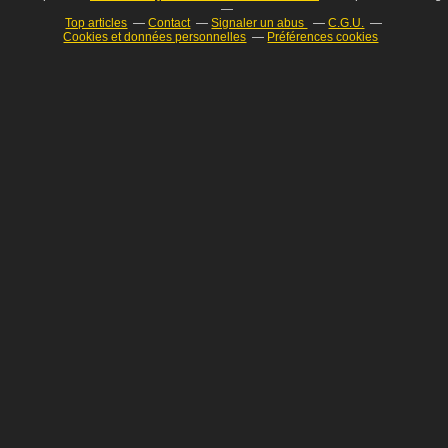
Top articles
Contact
Signaler un abus
C.G.U.
Cookies et données personnelles
Préférences cookies