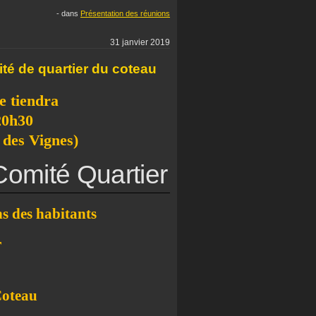
-
dans
Présentation des réunions
31 janvier 2019
ité de quartier du coteau
e tiendra
 20h30
e des Vignes)
Comité Quartier
ns des habitants
r
Coteau