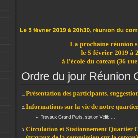
Le 5 février 2019 à 20h30, réunion du com
La prochaine réunion s
le 5 février 2019 à
à l'école du coteau (36 ru
Ordre du jour Réunion 
Présentation des participants, suggestio
Informations sur la vie de notre quartie
Travaux Grand Paris, station Vélib,…
Circulation et Stationnement Quartier 
(travaux de la commission sur le coteau)