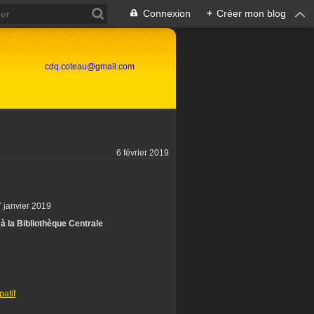
Connexion
+
Créer mon blog
cdq.coteau@gmail.com
6 février 2019
7 janvier 2019
0 à la Bibliothèque Centrale
patif