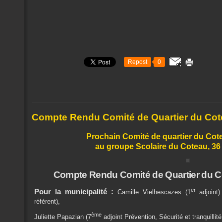
Repost
0
Compte Rendu Comité de Quartier du Cot
Prochain Comité de quartier du Cotea
au groupe Scolaire du Coteau, 36
Compte Rendu Comité de Quartier du 
er
Pour la municipalité
:
Camille Vielhescazes (1
adjoint)
référent),
ème
Juliette Papazian (7
adjoint Prévention, Sécurité et tranquillité