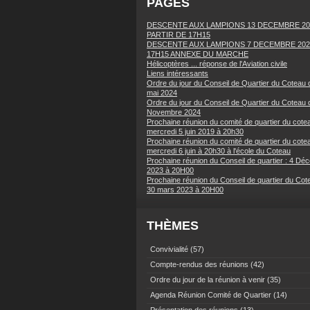
PAGES
DESCENTE AUX LAMPIONS 13 DECEMBRE 20
PARTIR DE 17H15
DESCENTE AUX LAMPIONS 7 DECEMBRE 202
17H15 ANNEXE DU MARCHE
Hélicoptères ... réponse de l'Aviation civile
Liens intéressants
Ordre du jour du Conseil de Quartier du Coteau 
mai 2024
Ordre du jour du Conseil de Quartier du Coteau 
Novembre 2024
Prochaine réunion du comité de quartier du cotea
mercredi 5 juin 2019 à 20h30
Prochaine réunion du comité de quartier du cotea
mercredi 6 juin à 20h30 à l'école du Coteau
Prochaine réunion du Conseil de quartier : 4 Dé
2023 à 20H00
Prochaine réunion du Conseil de quartier du Cot
30 mars 2023 à 20H00
THÈMES
Convivialité
(57)
Compte-rendus des réunions
(42)
Ordre du jour de la réunion à venir
(35)
Agenda Réunion Comité de Quartier
(14)