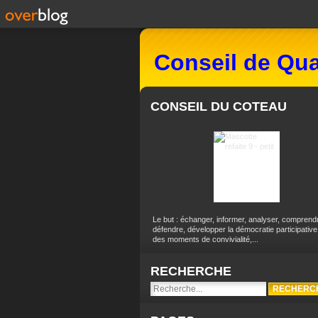
Conseil de Qua
CONSEIL DU COTEAU
Le but : échanger, informer, analyser, comprend
défendre, développer la démocratie participative
des moments de convivialité,...
RECHERCHE