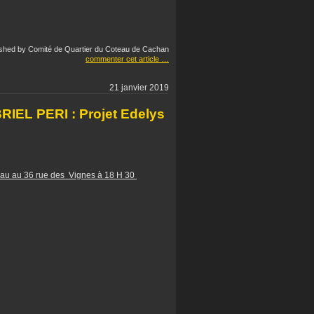
ished by Comité de Quartier du Coteau de Cachan
commenter cet article
…
21 janvier 2019
EL PERI : Projet Edelys
au au 36 rue des Vignes à 18 H 30