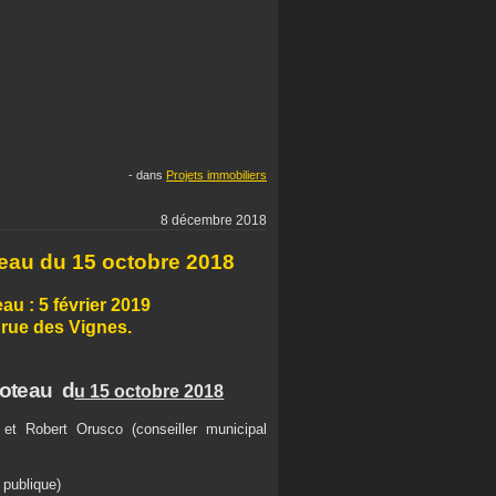
-
dans
Projets immobiliers
8 décembre 2018
eau du 15 octobre 2018
u : 5 février 2019
 rue des Vignes.
Coteau d
u 15 octobre 2018
 et Robert Orusco (conseiller municipal
 publique)