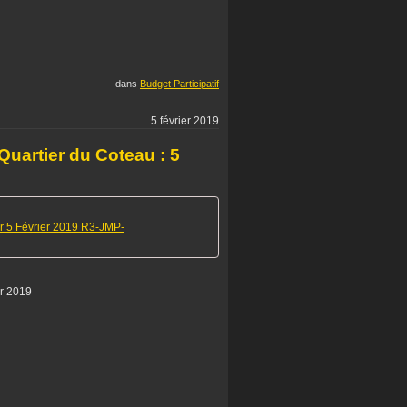
-
dans
Budget Participatif
5 février 2019
Quartier du Coteau : 5
r 5 Février 2019 R3-JMP-
er 2019