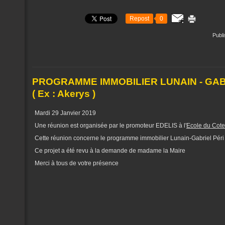
Repost
0
Publ
PROGRAMME IMMOBILIER LUNAIN - GABRI
( Ex : Akerys )
Mardi 29 Janvier 2019
Une réunion est organisée par le promoteur EDELIS à l'
Ecole du Cote
Cette réunion concerne le programme immobilier Lunain-Gabriel Péri
Ce projet a été revu à la demande de madame la Maire
Merci à tous de votre présence