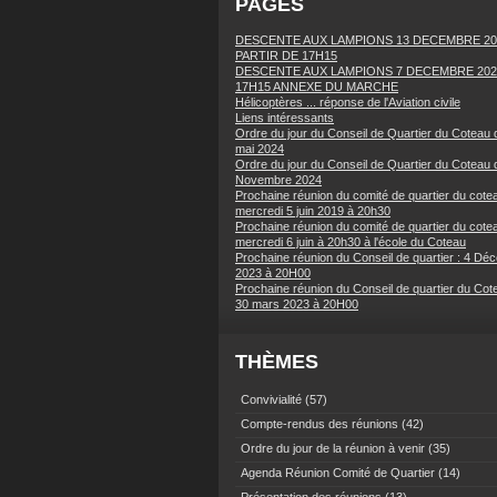
PAGES
DESCENTE AUX LAMPIONS 13 DECEMBRE 20
PARTIR DE 17H15
DESCENTE AUX LAMPIONS 7 DECEMBRE 202
17H15 ANNEXE DU MARCHE
Hélicoptères ... réponse de l'Aviation civile
Liens intéressants
Ordre du jour du Conseil de Quartier du Coteau 
mai 2024
Ordre du jour du Conseil de Quartier du Coteau 
Novembre 2024
Prochaine réunion du comité de quartier du cotea
mercredi 5 juin 2019 à 20h30
Prochaine réunion du comité de quartier du cotea
mercredi 6 juin à 20h30 à l'école du Coteau
Prochaine réunion du Conseil de quartier : 4 Dé
2023 à 20H00
Prochaine réunion du Conseil de quartier du Cot
30 mars 2023 à 20H00
THÈMES
Convivialité
(57)
Compte-rendus des réunions
(42)
Ordre du jour de la réunion à venir
(35)
Agenda Réunion Comité de Quartier
(14)