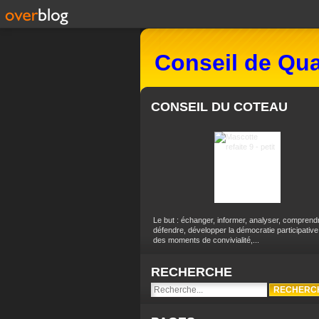
Conseil de Qua
CONSEIL DU COTEAU
Le but : échanger, informer, analyser, comprend
défendre, développer la démocratie participative
des moments de convivialité,...
RECHERCHE