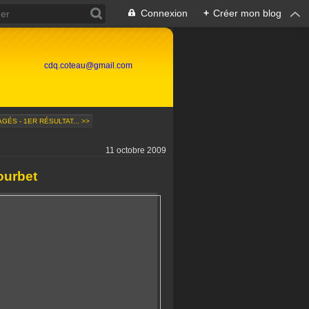
Connexion
+
Créer mon blog
cdq.coteau@gmail.com
GÉS - 1ER RÉSULTAT... >>
11 octobre 2009
ourbet