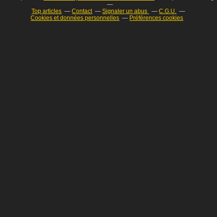
Top articles
Contact
Signaler un abus
C.G.U.
Cookies et données personnelles
Préférences cookies