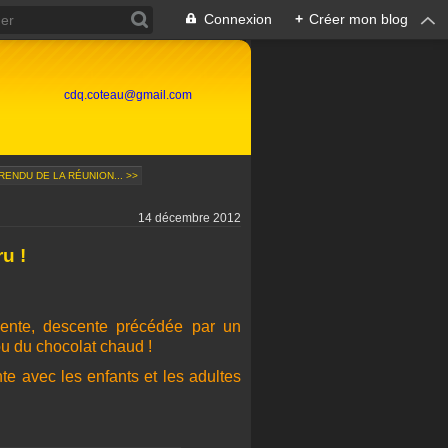
Connexion
+
Créer mon blog
cdq.coteau@gmail.com
ENDU DE LA RÉUNION... >>
14 décembre 2012
u !
cente, descente précédée par un
ou du chocolat chaud !
te avec les enfants et les adultes