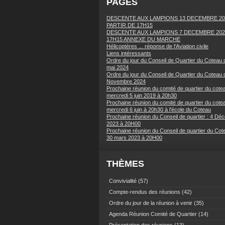
PAGES
DESCENTE AUX LAMPIONS 13 DECEMBRE 20
PARTIR DE 17H15
DESCENTE AUX LAMPIONS 7 DECEMBRE 202
17H15 ANNEXE DU MARCHE
Hélicoptères ... réponse de l'Aviation civile
Liens intéressants
Ordre du jour du Conseil de Quartier du Coteau 
mai 2024
Ordre du jour du Conseil de Quartier du Coteau 
Novembre 2024
Prochaine réunion du comité de quartier du cotea
mercredi 5 juin 2019 à 20h30
Prochaine réunion du comité de quartier du cotea
mercredi 6 juin à 20h30 à l'école du Coteau
Prochaine réunion du Conseil de quartier : 4 Dé
2023 à 20H00
Prochaine réunion du Conseil de quartier du Cot
30 mars 2023 à 20H00
THÈMES
Convivialité
(57)
Compte-rendus des réunions
(42)
Ordre du jour de la réunion à venir
(35)
Agenda Réunion Comité de Quartier
(14)