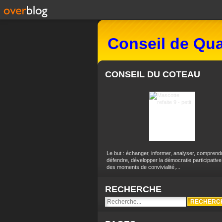
Conseil de Qua
CONSEIL DU COTEAU
Le but : échanger, informer, analyser, comprend
défendre, développer la démocratie participative
des moments de convivialité,...
RECHERCHE