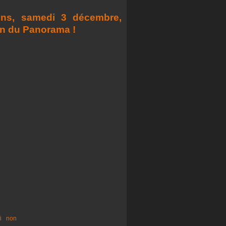
ns, samedi 3 décembre,
in du Panorama !
i
non