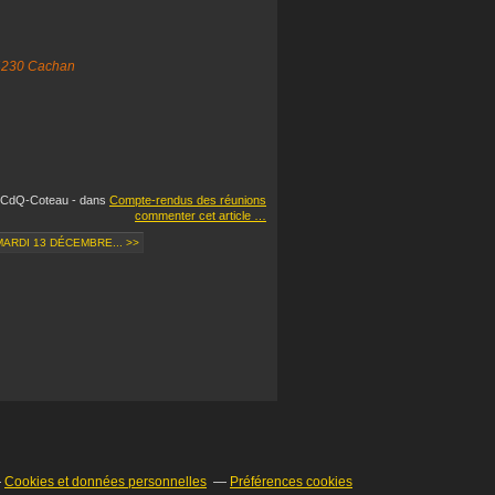
94230 Cachan
y CdQ-Coteau
-
dans
Compte-rendus des réunions
commenter cet article
…
ARDI 13 DÉCEMBRE... >>
Cookies et données personnelles
Préférences cookies