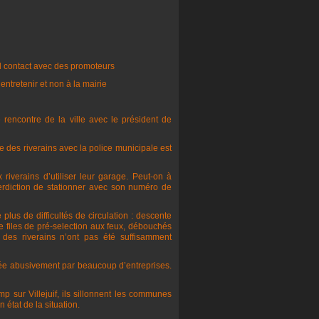
nd contact avec des promoteurs
l’entretenir et non à la mairie
 rencontre de la ville avec le président de
e des riverains avec la police municipale est
 riverains d’utiliser leur garage. Peut-on à
rdiction de stationner avec son numéro de
s de difficultés de circulation : descente
 files de pré-selection aux feux, débouchés
 des riverains n’ont pas été suffisamment
sée abusivement par beaucoup d’entreprises.
 sur Villejuif, ils sillonnent les communes
 état de la situation.