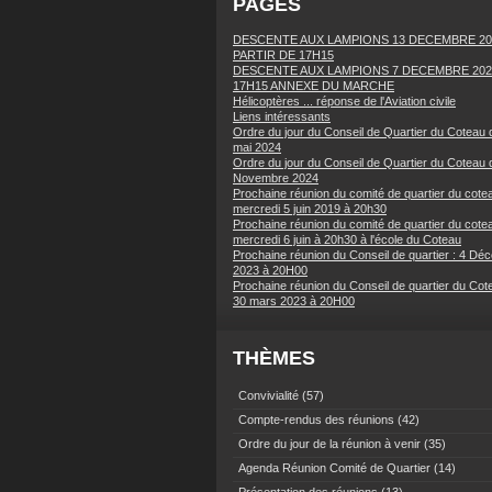
PAGES
DESCENTE AUX LAMPIONS 13 DECEMBRE 20
PARTIR DE 17H15
DESCENTE AUX LAMPIONS 7 DECEMBRE 202
17H15 ANNEXE DU MARCHE
Hélicoptères ... réponse de l'Aviation civile
Liens intéressants
Ordre du jour du Conseil de Quartier du Coteau 
mai 2024
Ordre du jour du Conseil de Quartier du Coteau 
Novembre 2024
Prochaine réunion du comité de quartier du cotea
mercredi 5 juin 2019 à 20h30
Prochaine réunion du comité de quartier du cotea
mercredi 6 juin à 20h30 à l'école du Coteau
Prochaine réunion du Conseil de quartier : 4 Dé
2023 à 20H00
Prochaine réunion du Conseil de quartier du Cot
30 mars 2023 à 20H00
THÈMES
Convivialité
(57)
Compte-rendus des réunions
(42)
Ordre du jour de la réunion à venir
(35)
Agenda Réunion Comité de Quartier
(14)