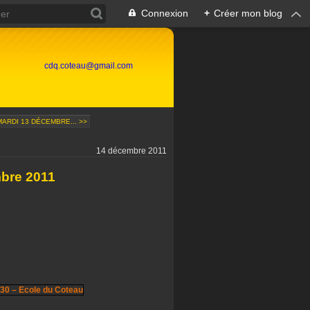
Connexion
+
Créer mon blog
cdq.coteau@gmail.com
ARDI 13 DÉCEMBRE... >>
14 décembre 2011
mbre 2011
30 – Ecole du Coteau