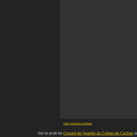
cdq-coteaux-cachan
Voir le profil de
Conseil de Quartier du Coteau de Cachan
su