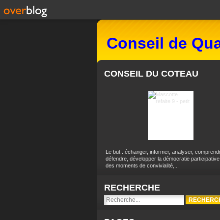
Conseil de Qua
CONSEIL DU COTEAU
Le but : échanger, informer, analyser, comprend
défendre, développer la démocratie participative
des moments de convivialité,...
RECHERCHE