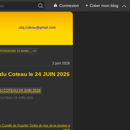
Connexion
+
Créer mon blog
cdq.coteau@gmail.com
POISSONS 12 AVRIL... >>
2 juin 2026
 du Coteau le 24 JUIN 2026
OTEAU 24 JUIN 2026
 Comité de Quartier
Ordre du jour de la réunion à
venir