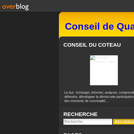
Conseil de Qua
CONSEIL DU COTEAU
Le but : échanger, informer, analyser, comprend
défendre, développer la démocratie participative
des moments de convivialité,...
RECHERCHE