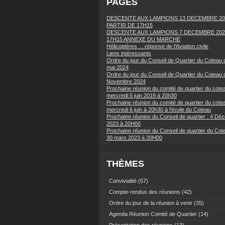
PAGES
DESCENTE AUX LAMPIONS 13 DECEMBRE 20
PARTIR DE 17H15
DESCENTE AUX LAMPIONS 7 DECEMBRE 202
17H15 ANNEXE DU MARCHE
Hélicoptères ... réponse de l'Aviation civile
Liens intéressants
Ordre du jour du Conseil de Quartier du Coteau 
mai 2024
Ordre du jour du Conseil de Quartier du Coteau 
Novembre 2024
Prochaine réunion du comité de quartier du cotea
mercredi 5 juin 2019 à 20h30
Prochaine réunion du comité de quartier du cotea
mercredi 6 juin à 20h30 à l'école du Coteau
Prochaine réunion du Conseil de quartier : 4 Dé
2023 à 20H00
Prochaine réunion du Conseil de quartier du Cot
30 mars 2023 à 20H00
THÈMES
Convivialité
(57)
Compte-rendus des réunions
(42)
Ordre du jour de la réunion à venir
(35)
Agenda Réunion Comité de Quartier
(14)