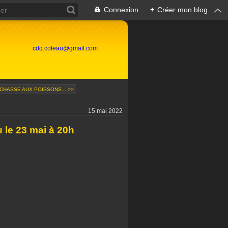
Connexion
+
Créer mon blog
cdq.coteau@gmail.com
CHASSE AUX POISSONS... >>
15 mai 2022
 le 23 mai à 20h