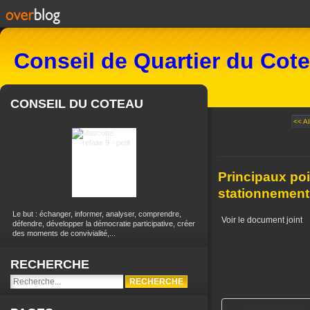
Conseil de Quartier du Cot
CONSEIL DU COTEAU
<< A
Principaux poi
stationnement
Le but : échanger, informer, analyser, comprendre,
Voir le document joint
défendre, développer la démocratie participative, créer
des moments de convivialité,...
RECHERCHE