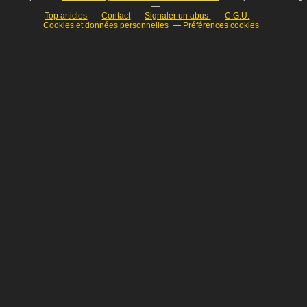
Top articles
Contact
Signaler un abus
C.G.U.
Cookies et données personnelles
Préférences cookies