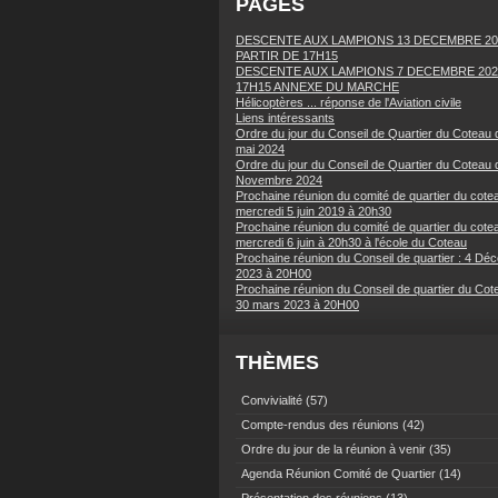
PAGES
DESCENTE AUX LAMPIONS 13 DECEMBRE 20
PARTIR DE 17H15
DESCENTE AUX LAMPIONS 7 DECEMBRE 202
17H15 ANNEXE DU MARCHE
Hélicoptères ... réponse de l'Aviation civile
Liens intéressants
Ordre du jour du Conseil de Quartier du Coteau 
mai 2024
Ordre du jour du Conseil de Quartier du Coteau 
Novembre 2024
Prochaine réunion du comité de quartier du cotea
mercredi 5 juin 2019 à 20h30
Prochaine réunion du comité de quartier du cotea
mercredi 6 juin à 20h30 à l'école du Coteau
Prochaine réunion du Conseil de quartier : 4 Dé
2023 à 20H00
Prochaine réunion du Conseil de quartier du Cot
30 mars 2023 à 20H00
THÈMES
Convivialité
(57)
Compte-rendus des réunions
(42)
Ordre du jour de la réunion à venir
(35)
Agenda Réunion Comité de Quartier
(14)