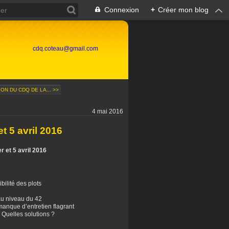
Connexion
+
Créer mon blog
cdq.coteau@gmail.com
ON DU CDQ DE LA... >>
4 mai 2016
t 5 avril 2016
r et 5 avril 2016
bilité des plots
 au niveau du 42
 manque d’entretien flagrant
 Quelles solutions ?