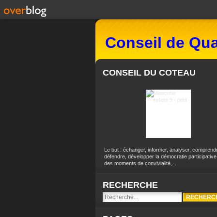
Conseil de Qua
CONSEIL DU COTEAU
Le but : échanger, informer, analyser, comprend
défendre, développer la démocratie participative
des moments de convivialité,...
RECHERCHE