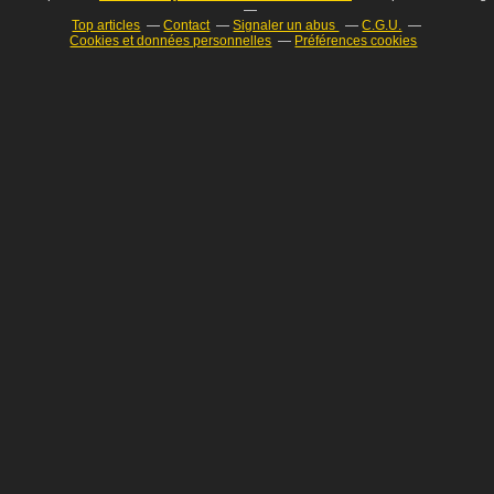
Top articles
Contact
Signaler un abus
C.G.U.
Cookies et données personnelles
Préférences cookies