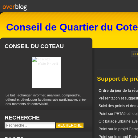
Conseil de Quartier du Cot
CONSEIL DU COTEAU
<< 
Support de pré
Ordre du jour de la réu
Le but : échanger, informer, analyser, comprendre,
Présentation et suggest
défendre, développer la démocratie participative, créer
des moments de convivialité,...
Suivi des points et de
Point sur PETA6 et l’obj
RECHERCHE
CR balade urbaine avec 
Point sur le projet Ca
Point sur le grand Paris