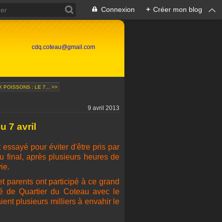
Connexion
+
Créer mon blog
cdq.coteau@gmail.com
POISSONS : LE 7... >>
9 avril 2013
 7 avril
 essayé pour éviter d'être pris par
u final, après plusieurs heures de
ie.
et parents ont participé à ce grand
té de Quartier du Coteau avec le
ient plusieurs milliers à envahir le