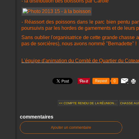
- la distribution des boissons par Carole
- Réassort des poissons dans le parc bien pentu par
poursuivis par les hordes de garnements et de leurs p
Sans oublier l'organisatrice de cette grande chasse au
pas de sorcières), nous avons nommé "Bernadette" !
L'équipe d'animation du Comité de Quartier du Cotea
Repost
0
<< COMPTE RENDU DE LA RÉUNION...
CHASSE AUX 
commentaires
Ajouter un commentaire