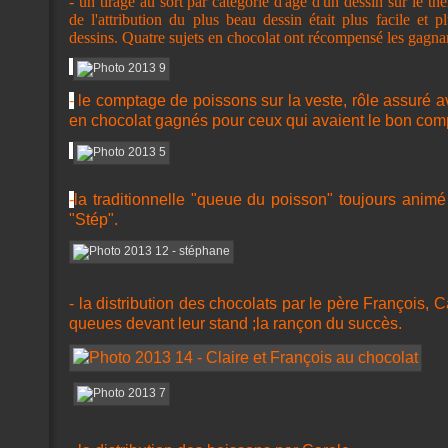
- un tirage au sort par catégorie d'âge d'un dessin sur le th
de l'attribution du plus beau dessin était plus facile et 
dessins. Quatre sujets en chocolat ont récompensé les gagna
-
le comptage de poissons sur la veste, rôle assuré a
en chocolat gagnés pour ceux qui avaient le bon comp
-
la traditionnelle "queue du poisson" toujours ani
"Stép".
- la distribution des chocolats par le père François, C
queues devant leur stand ;la rançon du succès.