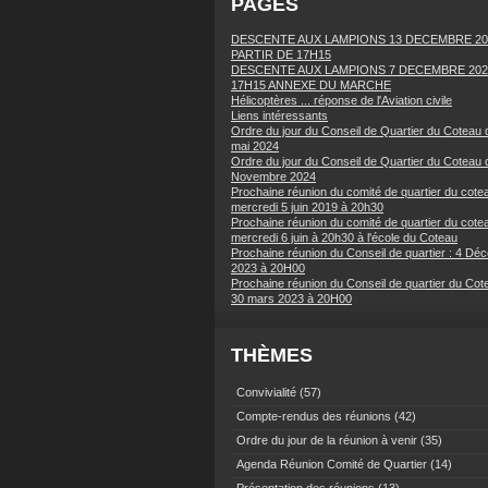
PAGES
DESCENTE AUX LAMPIONS 13 DECEMBRE 20
PARTIR DE 17H15
DESCENTE AUX LAMPIONS 7 DECEMBRE 202
17H15 ANNEXE DU MARCHE
Hélicoptères ... réponse de l'Aviation civile
Liens intéressants
Ordre du jour du Conseil de Quartier du Coteau 
mai 2024
Ordre du jour du Conseil de Quartier du Coteau 
Novembre 2024
Prochaine réunion du comité de quartier du cotea
mercredi 5 juin 2019 à 20h30
Prochaine réunion du comité de quartier du cotea
mercredi 6 juin à 20h30 à l'école du Coteau
Prochaine réunion du Conseil de quartier : 4 Dé
2023 à 20H00
Prochaine réunion du Conseil de quartier du Cot
30 mars 2023 à 20H00
THÈMES
Convivialité
(57)
Compte-rendus des réunions
(42)
Ordre du jour de la réunion à venir
(35)
Agenda Réunion Comité de Quartier
(14)