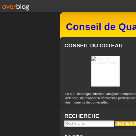
Conseil de Qua
CONSEIL DU COTEAU
Le but : échanger, informer, analyser, comprend
défendre, développer la démocratie participative
des moments de convivialité,...
RECHERCHE