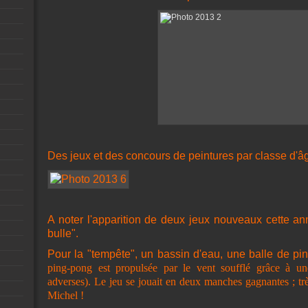
Des jeux et des concours de peintures par classe d'â
A noter l'apparition de deux jeux nouveaux cette ann
bulle".
Pour la "tempête", un bassin d'eau, une balle de pin
ping-pong est propulsée par le vent soufflé grâce à un
adverses). Le jeu se jouait en deux manches gagnantes ; trè
Michel !