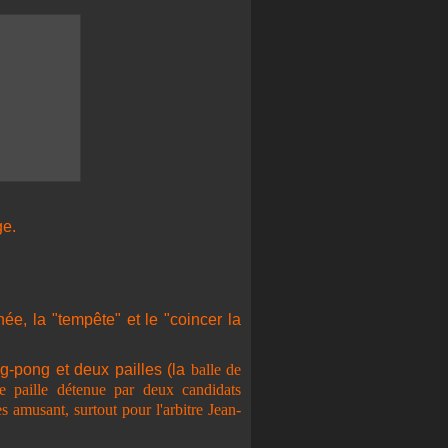
ge.
ée, la "tempête" et le "coincer la
g-pong et deux pailles (la
balle de
e paille détenue par deux candidats
s amusant, surtout pour l'arbitre Jean-