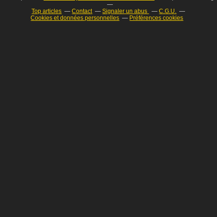
Top articles
Contact
Signaler un abus
C.G.U.
Cookies et données personnelles
Préférences cookies